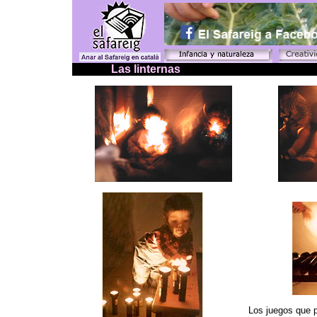
Las linternas
Los juegos que 