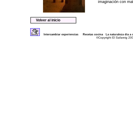
imaginación con mat
Volver al inicio
Intercambiar experiencias
Recetas cocina
La naturaleza dia a 
©Copyright El Safareig 20