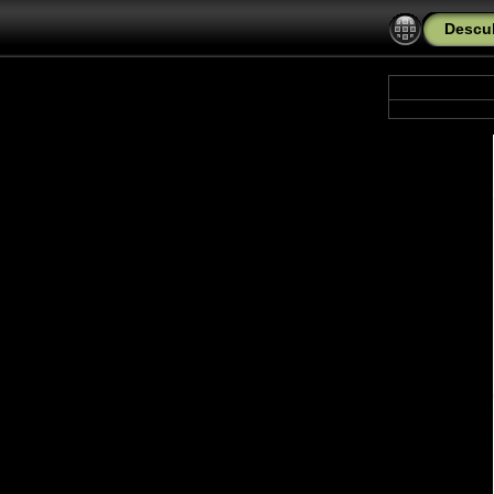
Descub