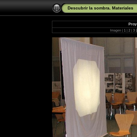
Descubrir la sombra. Materiales
Proy
Imagen |
1
|
2
|
3
|